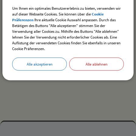
Flächennutzungsplan Daimler
(1.06 MB)
Um Ihnen ein optimales Benutzererlebnis zu bieten, verwenden wir
auf dieser Webseite Cookies. Sie können über die
Cookie
Flächennutzungsplan Daimler - TEXT endgültig
Präferenzen
Ihre aktuelle Cookie Auswahl anpassen. Durch das
(853.88 KB)
Betätigen des Buttons "Alle akzeptieren" stimmen Sie der
Verwendung aller Cookies zu. Mithilfe des Buttons "Alle ablehnen"
Flächennutzungsplan Daimler - PLAN endgültig
(1.20
lehnen Sie der Verwendung nicht erforderlicher Cookies ab. Eine
MB)
Auflistung der verwendeten Cookies finden Sie ebenfalls in unseren
Cookie Präferenzen.
Alle akzeptieren
Alle ablehnen
drucken
nach oben
Mehr