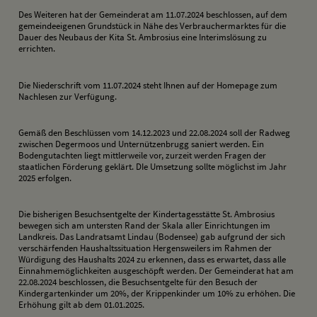
Des Weiteren hat der Gemeinderat am 11.07.2024 beschlossen, auf dem
gemeindeeigenen Grundstück in Nähe des Verbrauchermarktes für die
Dauer des Neubaus der Kita St. Ambrosius eine Interimslösung zu
errichten.
Die Niederschrift vom 11.07.2024 steht Ihnen auf der Homepage zum
Nachlesen zur Verfügung.
Gemäß den Beschlüssen vom 14.12.2023 und 22.08.2024 soll der Radweg
zwischen Degermoos und Unternützenbrugg saniert werden. Ein
Bodengutachten liegt mittlerweile vor, zurzeit werden Fragen der
staatlichen Förderung geklärt. DIe Umsetzung sollte möglichst im Jahr
2025 erfolgen.
Die bisherigen Besuchsentgelte der Kindertagesstätte St. Ambrosius
bewegen sich am untersten Rand der Skala aller Einrichtungen im
Landkreis. Das Landratsamt Lindau (Bodensee) gab aufgrund der sich
verschärfenden Haushaltssituation Hergensweilers im Rahmen der
Würdigung des Haushalts 2024 zu erkennen, dass es erwartet, dass alle
Einnahmemöglichkeiten ausgeschöpft werden. Der Gemeinderat hat am
22.08.2024 beschlossen, die Besuchsentgelte für den Besuch der
Kindergartenkinder um 20%, der Krippenkinder um 10% zu erhöhen. Die
Erhöhung gilt ab dem 01.01.2025.