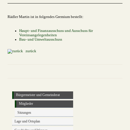
Rädler Martin ist in folgendes Gremium bestellt:
Haupt- und Finanzausschuss und Ausschuss für
Vereinsangelegenheiten
Bau- und Umweltausschuss
zurück
drucken
nach oben
Bürgermeister und Gemeinderat
Mitglieder
Sitzungen
Lage und Ortsplan