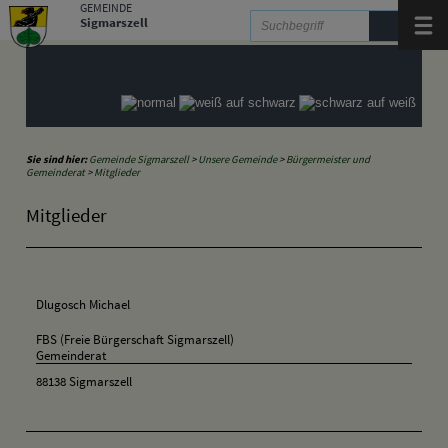
Zum Inhalt
,
zur Navigation
oder
zur Startseite
springen.
GEMEINDE
Sigmarszell
Menü
Sie sind hier:
Gemeinde Sigmarszell
>
Unsere Gemeinde
>
Bürgermeister und
Gemeinderat
>
Mitglieder
Mitglieder
Dlugosch Michael
FBS (Freie Bürgerschaft Sigmarszell)
Gemeinderat
88138 Sigmarszell