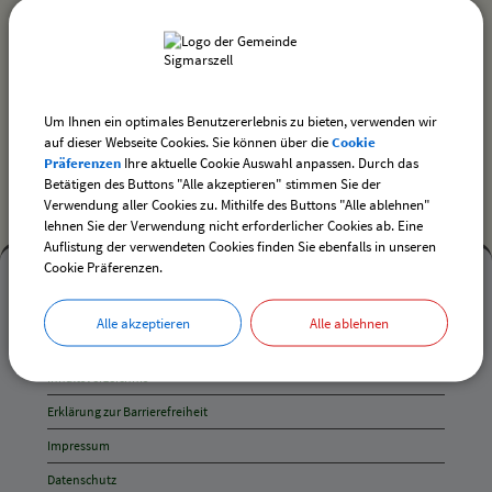
zurück
drucken
nach oben
Um Ihnen ein optimales Benutzererlebnis zu bieten, verwenden wir
auf dieser Webseite Cookies. Sie können über die
Cookie
Präferenzen
Ihre aktuelle Cookie Auswahl anpassen. Durch das
Betätigen des Buttons "Alle akzeptieren" stimmen Sie der
Verwendung aller Cookies zu. Mithilfe des Buttons "Alle ablehnen"
lehnen Sie der Verwendung nicht erforderlicher Cookies ab. Eine
Auflistung der verwendeten Cookies finden Sie ebenfalls in unseren
Mehr
Cookie Präferenzen.
entdecken,
Mehr entdecken
Alle akzeptieren
Alle ablehnen
Öffnungszeiten
Kontakt
und
Inhaltsverzeichnis
Anschrift
Erklärung zur Barrierefreiheit
und
Impressum
Kontakt
Datenschutz