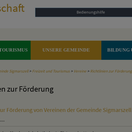
Bedienungshilfe
 TOURISMUS
UNSERE GEMEINDE
BILDUNG 
inde Sigmarszell
>
Freizeit und Tourismus
>
Vereine
>
Richtlinien zur Förderung
en zur Förderung
 zur Förderung von Vereinen der Gemeinde Sigmarszell
...