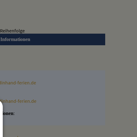
 Reihenfolge
 Informationen
inhand-ferien.de
dinhand-ferien.de
:
tionen