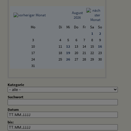
August
2026
Mo
Di
Mi
Do
Fr
Sa
So
1
2
3
4
5
6
7
8
9
10
11
12
13
14
15
16
17
18
19
20
21
22
23
24
25
26
27
28
29
30
31
Kategorie
Suchwort
Datum
bis: