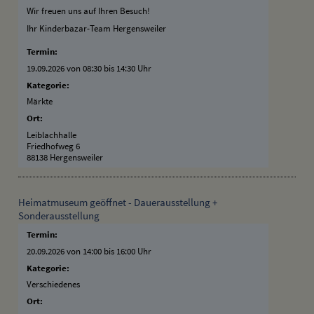
Wir freuen uns auf Ihren Besuch!
Ihr Kinderbazar-Team Hergensweiler
Termin:
19.09.2026 von 08:30
bis 14:30 Uhr
Kategorie:
Märkte
Ort:
Leiblachhalle
Friedhofweg 6
88138 Hergensweiler
Heimatmuseum geöffnet - Dauerausstellung +
Sonderausstellung
Termin:
20.09.2026 von 14:00
bis 16:00 Uhr
Kategorie:
Verschiedenes
Ort: