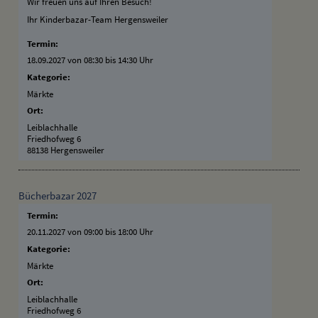
Wir freuen uns auf Ihren Besuch!
Ihr Kinderbazar-Team Hergensweiler
Termin:
18.09.2027 von 08:30
bis 14:30 Uhr
Kategorie:
Märkte
Ort:
Leiblachhalle
Friedhofweg 6
88138 Hergensweiler
Bücherbazar 2027
Termin:
20.11.2027 von 09:00
bis 18:00 Uhr
Kategorie:
Märkte
Ort:
Leiblachhalle
Friedhofweg 6