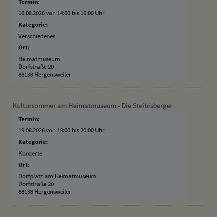
Termin:
16.08.2026 von 14:00
bis 16:00 Uhr
Kategorie:
Verschiedenes
Ort:
Heimatmuseum
Dorfstraße 20
88138 Hergensweiler
Kultursommer am Heimatmuseum - Die Steibisberger
Termin:
19.08.2026 von 19:00
bis 20:00 Uhr
Kategorie:
Konzerte
Ort:
Dorfplatz am Heimatmuseum
Dorfstraße 20
88138 Hergensweiler