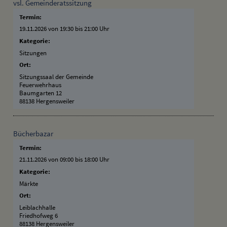
vsl. Gemeinderatssitzung
Termin:
19.11.2026 von 19:30
bis 21:00 Uhr
Kategorie:
Sitzungen
Ort:
Sitzungssaal der Gemeinde
Feuerwehrhaus
Baumgarten 12
88138 Hergensweiler
Bücherbazar
Termin:
21.11.2026 von 09:00
bis 18:00 Uhr
Kategorie:
Märkte
Ort:
Leiblachhalle
Friedhofweg 6
88138 Hergensweiler