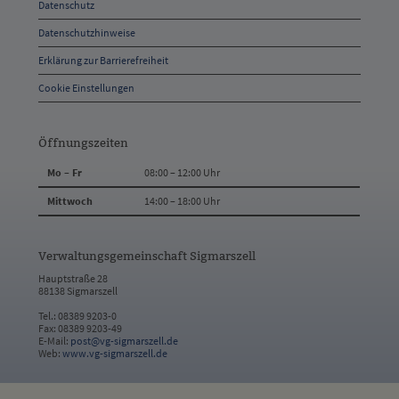
Datenschutz
Kontakt
Datenschutzhinweise
Erklärung zur Barrierefreiheit
Cookie Einstellungen
Öffnungszeiten
Mo – Fr
08:00 – 12:00 Uhr
Mittwoch
14:00 – 18:00 Uhr
Verwaltungsgemeinschaft Sigmarszell
Hauptstraße 28
88138 Sigmarszell
Tel.: 08389 9203-0
Fax: 08389 9203-49
E-Mail:
post@vg-sigmarszell.de
Web:
www.vg-sigmarszell.de