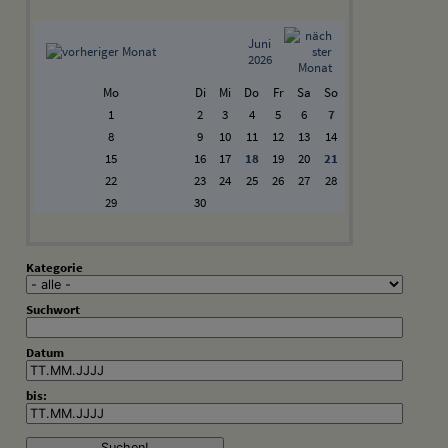
Juni
2026
Mo
Di
Mi
Do
Fr
Sa
So
1
2
3
4
5
6
7
8
9
10
11
12
13
14
15
16
17
18
19
20
21
22
23
24
25
26
27
28
29
30
Kategorie
Suchwort
Datum
bis: