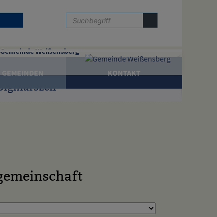
Gemeinde Weißensberg
 GEMEINDEN
KONTAKT
Sigmarszell
gemeinschaft