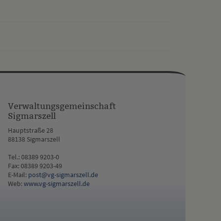
drucken
nach oben
Verwaltungsgemeinschaft
Sigmarszell
Hauptstraße 28
88138 Sigmarszell
Tel.: 08389 9203-0
Fax: 08389 9203-49
E-Mail:
post@vg-sigmarszell.de
Web:
www.vg-sigmarszell.de