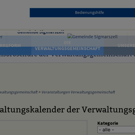
Bedienungshilfe
Gemeinde Sigmarszell
DIE
RREFORM
UNSERE
VERWALTUNGSGEMEINSCHAFT
nsbroschüre der Verwaltungsgemeinschaft 
waltungsgemeinschaft
>
Veranstaltungen Verwaltungsgemeinschaft
altungskalender der Verwaltungs
Kategorie