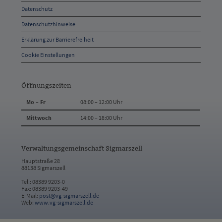
Datenschutz
Kontakt
Datenschutzhinweise
Erklärung zur Barrierefreiheit
Cookie Einstellungen
Öffnungszeiten
Mo – Fr
08:00 – 12:00 Uhr
Mittwoch
14:00 – 18:00 Uhr
Verwaltungsgemeinschaft Sigmarszell
Hauptstraße 28
88138 Sigmarszell
Tel.: 08389 9203-0
Fax: 08389 9203-49
E-Mail:
post@vg-sigmarszell.de
Web:
www.vg-sigmarszell.de